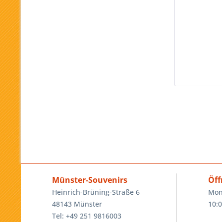
Münster-Souvenirs
Öff
Heinrich-Brüning-Straße 6
Mon
48143 Münster
10:0
Tel: +49 251 9816003