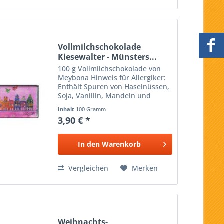
Vollmilchschokolade
Kiesewalter - Münsters...
100 g Vollmilchschokolade von
Meybona Hinweis für Allergiker:
Enthält Spuren von Haselnüssen,
Soja, Vanillin, Mandeln und
Weizenbestandteilen. Design:
Inhalt
100 Gramm
Tanja Kiesewalter
3,90 € *
In den
Warenkorb
Vergleichen
Merken
Weihnachts-