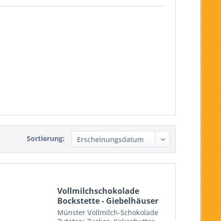
Sortierung:
Vollmilchschokolade
Bockstette - Giebelhäuser
grün
Münster Vollmilch-Schokolade