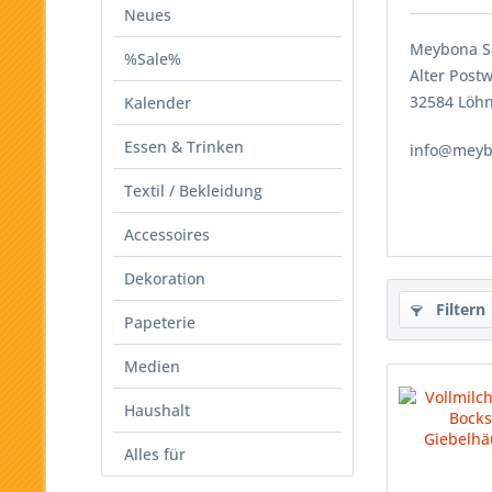
Neues
Meybona S
%Sale%
Alter Post
32584 Löh
Kalender
Essen & Trinken
info@meyb
Textil / Bekleidung
Accessoires
Dekoration
Filtern
Papeterie
Medien
Haushalt
Alles für