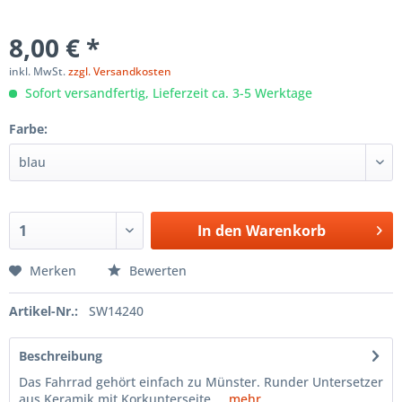
8,00 € *
inkl. MwSt.
zzgl. Versandkosten
Sofort versandfertig, Lieferzeit ca. 3-5 Werktage
Farbe:
In den
Warenkorb
Merken
Bewerten
Artikel-Nr.:
SW14240
Beschreibung
Das Fahrrad gehört einfach zu Münster. Runder Untersetzer
aus Keramik mit Korkunterseite....
mehr