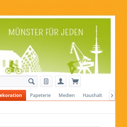
ekoration
Papeterie
Medien
Haushalt
Alles fü
