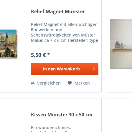
Relief-Magnet Münster
Relief-Magnet mit allen wichtigen
Bauwerken und
Sehenswürdigkeiten von Müster
Maße: ca 7 x 6 cm Hersteller: type
art satz + grafik
5,50 € *
In den
Warenkorb
Vergleichen
Merken
Kissen Münster 30 x 50 cm
Ein wunderschönes,