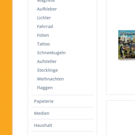
Magnete
Aufkleber
Lichter
Fahrrad
Folien
Tattoo
Schneekugeln
Aufsteller
Stecklinge
Weihnachten
Flaggen
Papeterie
Medien
Haushalt