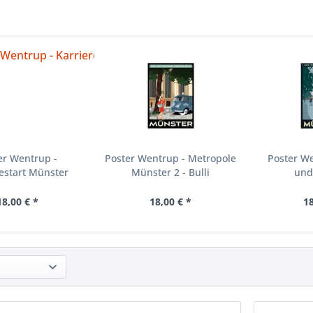
er Wentrup -
Poster Wentrup - Metropole
Poster W
restart Münster
Münster 2 - Bulli
und
18,00 € *
18,00 € *
18