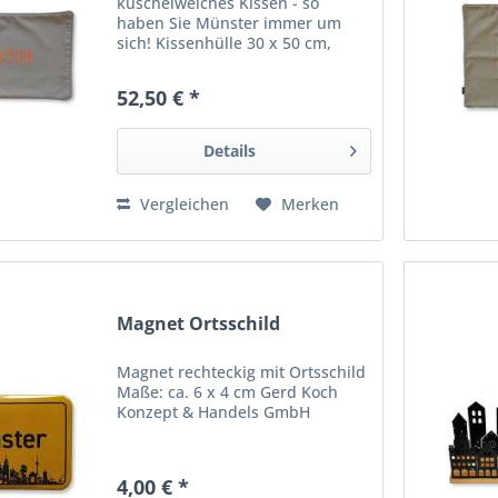
kuschelweiches Kissen - so
haben Sie Münster immer um
sich! Kissenhülle 30 x 50 cm,
Versand ohne Füllung Material:
100% Polyester
52,50 € *
Details
Vergleichen
Merken
Magnet Ortsschild
Magnet rechteckig mit Ortsschild
Maße: ca. 6 x 4 cm Gerd Koch
Konzept & Handels GmbH
4,00 € *