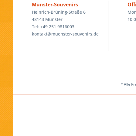
Münster-Souvenirs
Öff
Heinrich-Brüning-Straße 6
Mon
48143 Münster
10:0
Tel: +49 251 9816003
kontakt@muenster-souvenirs.de
* Alle Pr