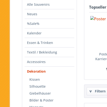
Alle Souvenirs
Topseller
Neues
%Sale%
Kalender
Essen & Trinken
Textil / Bekleidung
Post
Karrie
Accessoires
Dekoration
Kissen
Silhouette
Filtern
Giebelhäuser
Bilder & Poster