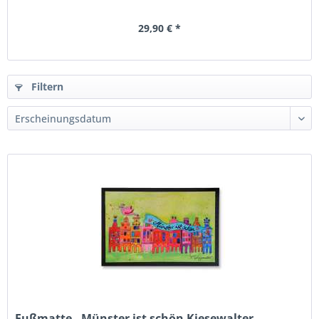
29,90 € *
Filtern
Fußmatte - Münster ist schön Kiesewalter