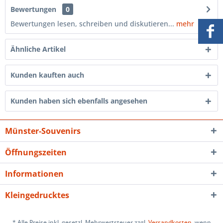
Bewertungen
0
Bewertungen lesen, schreiben und diskutieren...
mehr
Ähnliche Artikel
Kunden kauften auch
Kunden haben sich ebenfalls angesehen
Münster-Souvenirs
Öffnungszeiten
Informationen
Kleingedrucktes
* Alle Preise inkl. gesetzl. Mehrwertsteuer zzgl.
Versandkosten
, wenn