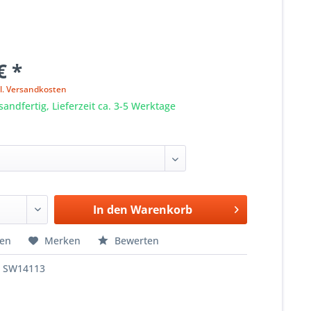
€ *
l. Versandkosten
sandfertig, Lieferzeit ca. 3-5 Werktage
In den
Warenkorb
hen
Merken
Bewerten
SW14113