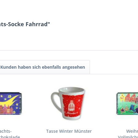
ts-Socke Fahrrad"
Kunden haben sich ebenfalls angesehen
achts-
Tasse Winter Münster
Weihn
schokolade
Vollmilch