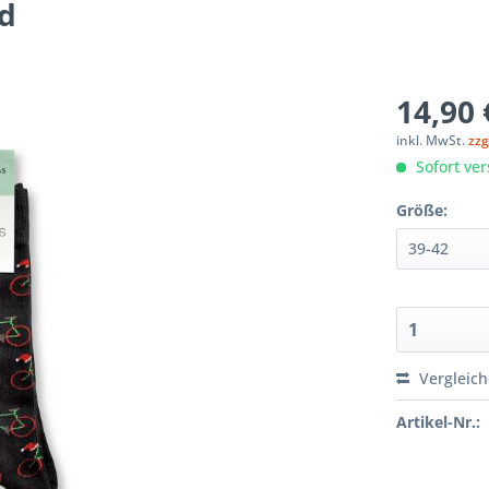
d
14,90 
inkl. MwSt.
zzg
Sofort ver
Größe:
Vergleic
Artikel-Nr.: