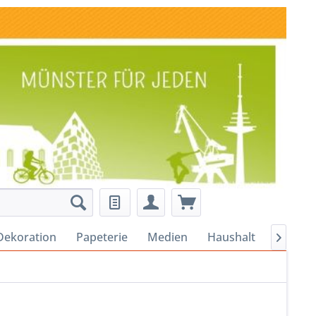
Dekoration
Papeterie
Medien
Haushalt
Alles fü
