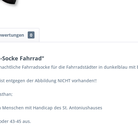
ewertungen
0
-Socke Fahrrad"
achtliche Fahrradsocke für die Fahrradstädter in dunkelblau mit
ist entgegen der Abbildung NICHT vorhanden!!
sthan;
n Menschen mit Handicap des St. Antoniushauses
oder 43-45 aus.