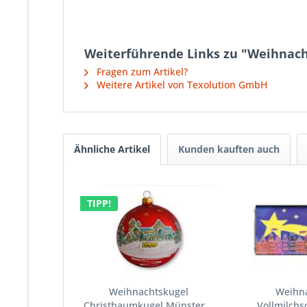
Weiterführende Links zu "Weihnach
Fragen zum Artikel?
Weitere Artikel von Texolution GmbH
Ähnliche Artikel
Kunden kauften auch
TIPP!
Weihnachtskugel
Weihn
Christbaumkugel Münster...
Vollmilch