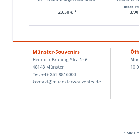
Kiesewal
Inhalt
10
23,50 € *
3,90
Münster-Souvenirs
Öff
Heinrich-Brüning-Straße 6
Mon
48143 Münster
10:0
Tel: +49 251 9816003
kontakt@muenster-souvenirs.de
* Alle Pr