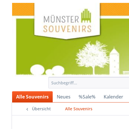
Alle Souvenirs
Neues
%Sale%
Kalender
Übersicht
Alle Souvenirs