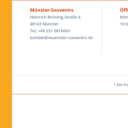
Münster-Souvenirs
Öff
Heinrich-Brüning-Straße 6
Mon
48143 Münster
10:0
Tel: +49 251 9816003
kontakt@muenster-souvenirs.de
* Alle Pr