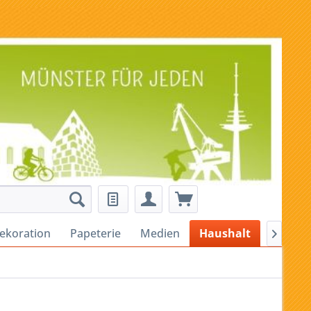
ekoration
Papeterie
Medien
Haushalt
Alles fü
