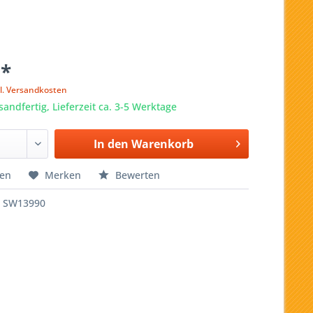
 *
l. Versandkosten
sandfertig, Lieferzeit ca. 3-5 Werktage
In den
Warenkorb
hen
Merken
Bewerten
SW13990