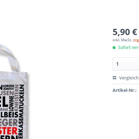
5,90 €
inkl. MwSt.
zzg
Sofort ver
Vergleic
Artikel-Nr.: