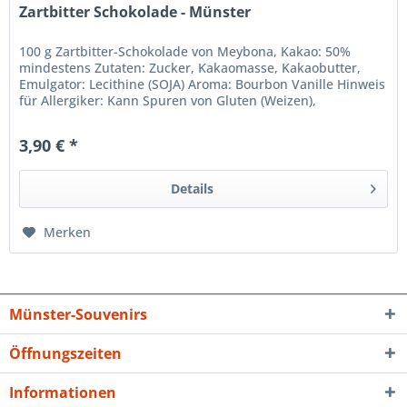
Zartbitter Schokolade - Münster
100 g Zartbitter-Schokolade von Meybona, Kakao: 50%
mindestens Zutaten: Zucker, Kakaomasse, Kakaobutter,
Emulgator: Lecithine (SOJA) Aroma: Bourbon Vanille Hinweis
für Allergiker: Kann Spuren von Gluten (Weizen),
Milchprodukten, Soja und...
3,90 € *
Details
Merken
Münster-Souvenirs
Öffnungszeiten
Informationen