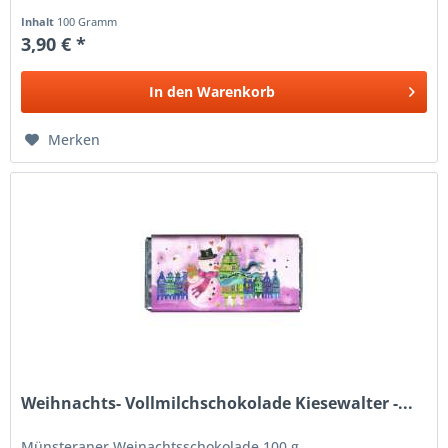
Inhalt
100 Gramm
3,90 € *
In den
Warenkorb
Merken
Weihnachts- Vollmilchschokolade Kiesewalter -...
Münsteraner Weinachtsschokolade 100 g