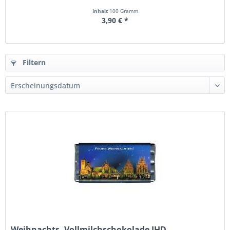
Inhalt
100 Gramm
3,90 € *
Filtern
Weihnachts- Vollmilchschokolade JHD -...