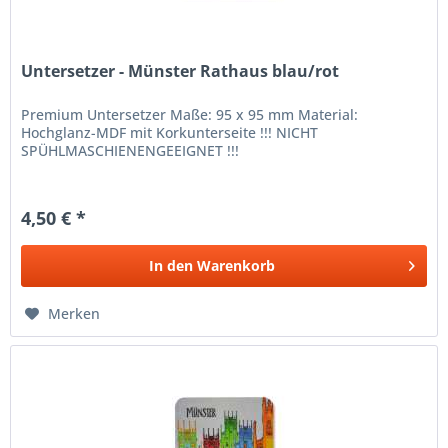
Untersetzer - Münster Rathaus blau/rot
Premium Untersetzer Maße: 95 x 95 mm Material:
Hochglanz-MDF mit Korkunterseite !!! NICHT
SPÜHLMASCHIENENGEEIGNET !!!
4,50 € *
In den
Warenkorb
Merken