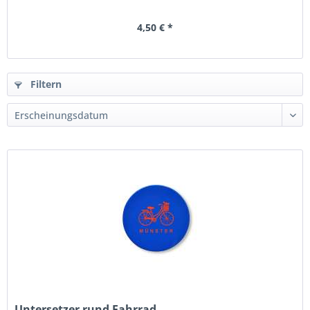
4,50 € *
Filtern
Untersetzer rund Fahrrad