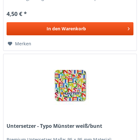
Hersteller: Woll - Deine...
4,50 € *
In den
Warenkorb
Merken
Untersetzer - Typo Münster weiß/bunt
Premium Untersetzer Maße: 95 x 95 mm Material: