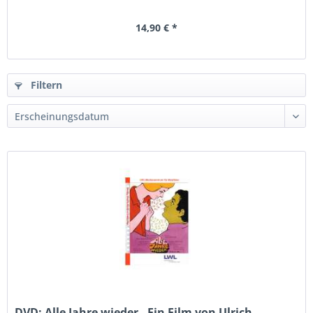
14,90 € *
Filtern
DVD: Alle Jahre wieder - Ein Film von Ulrich...