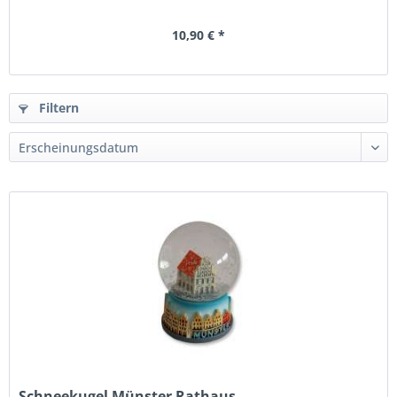
10,90 € *
Filtern
Schneekugel Münster Rathaus