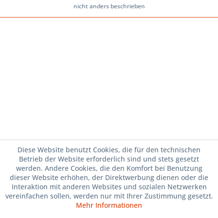
nicht anders beschrieben
Diese Website benutzt Cookies, die für den technischen
Betrieb der Website erforderlich sind und stets gesetzt
werden. Andere Cookies, die den Komfort bei Benutzung
dieser Website erhöhen, der Direktwerbung dienen oder die
Interaktion mit anderen Websites und sozialen Netzwerken
vereinfachen sollen, werden nur mit Ihrer Zustimmung gesetzt.
Mehr Informationen