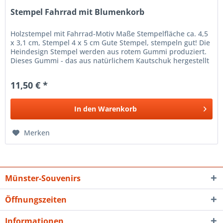
Stempel Fahrrad mit Blumenkorb
Holzstempel mit Fahrrad-Motiv Maße Stempelfläche ca. 4,5
x 3,1 cm, Stempel 4 x 5 cm Gute Stempel, stempeln gut! Die
Heindesign Stempel werden aus rotem Gummi produziert.
Dieses Gummi - das aus natürlichem Kautschuk hergestellt
wurde -...
11,50 € *
In den
Warenkorb
Merken
Münster-Souvenirs
Öffnungszeiten
Informationen