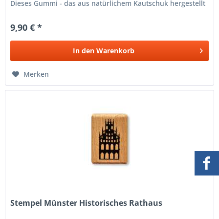
Dieses Gummi - das aus natürlichem Kautschuk hergestellt
wurde -...
9,90 € *
In den
Warenkorb
Merken
Stempel Münster Historisches Rathaus