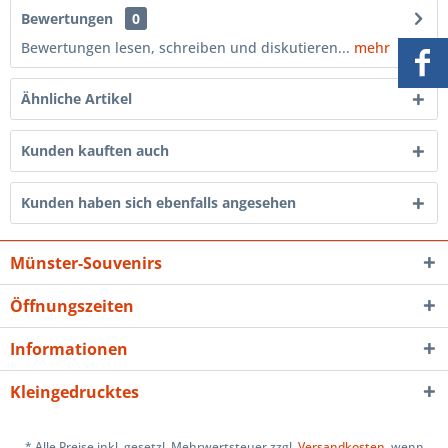
Bewertungen
0
Bewertungen lesen, schreiben und diskutieren...
mehr
Ähnliche Artikel
Kunden kauften auch
Kunden haben sich ebenfalls angesehen
Münster-Souvenirs
Öffnungszeiten
Informationen
Kleingedrucktes
* Alle Preise inkl. gesetzl. Mehrwertsteuer zzgl.
Versandkosten
, wenn