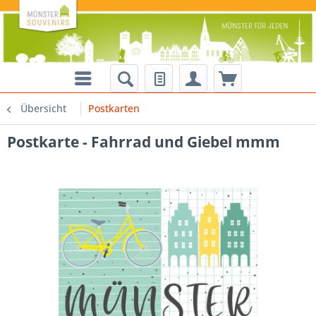
Übersicht
Postkarten
Postkarte - Fahrrad und Giebel mmm