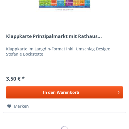
Klappkarte Prinzipalmarkt mit Rathaus...
Klappkarte im Langdin-Format inkl. Umschlag Design:
Stefanie Bockstette
3,50 € *
In den
Warenkorb
Merken