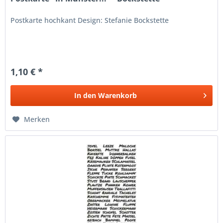
Postkarte hochkant Design: Stefanie Bockstette
1,10 € *
In den
Warenkorb
Merken