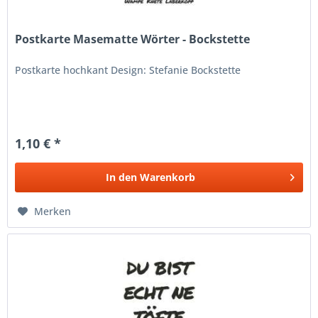
Postkarte Masematte Wörter - Bockstette
Postkarte hochkant Design: Stefanie Bockstette
1,10 € *
In den
Warenkorb
Merken