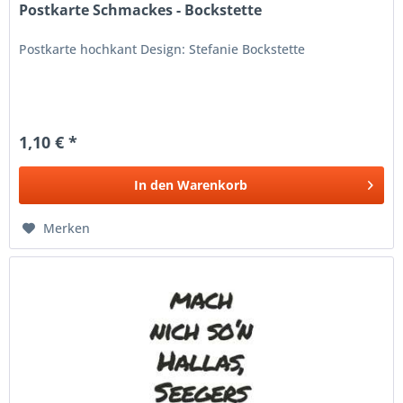
Postkarte Schmackes - Bockstette
Postkarte hochkant Design: Stefanie Bockstette
1,10 € *
In den
Warenkorb
Merken