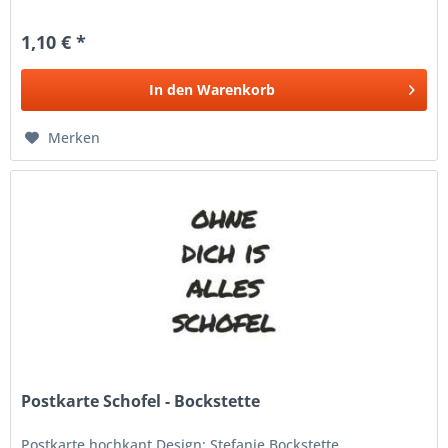
1,10 € *
In den
Warenkorb
Merken
Postkarte Schofel - Bockstette
Postkarte hochkant Design: Stefanie Bockstette