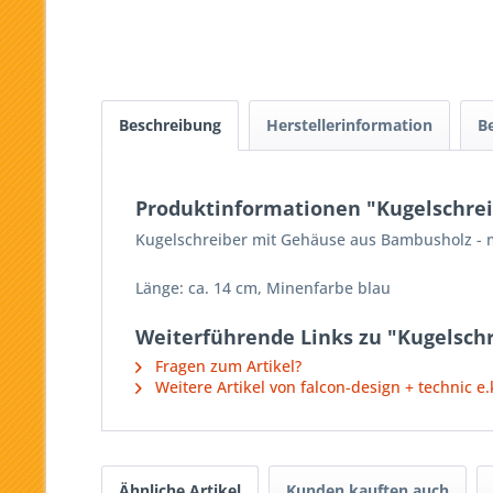
Beschreibung
Herstellerinformation
B
Produktinformationen "Kugelschre
Kugelschreiber mit Gehäuse aus Bambusholz - m
Länge: ca. 14 cm, Minenfarbe blau
Weiterführende Links zu "Kugelsch
Fragen zum Artikel?
Weitere Artikel von falcon-design + technic e.k
Ähnliche Artikel
Kunden kauften auch