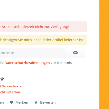
 Artikel steht derzeit nicht zur Verfügung!
richtigen Sie mich, sobald der Artikel lieferbar ist.
die
Datenschutzbestimmungen
zur Kenntnis
 *
l. Versandkosten
icht lieferbar
hen
Merken
Bewerten