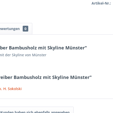
Artikel-Nr.:
ewertungen
0
iber Bambusholz mit Skyline Münster"
it der Skyline von Münster
reiber Bambusholz mit Skyline Münster"
. H. Sokolski
Kunden haben sich ebenfalls angesehen