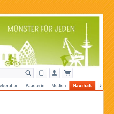
ekoration
Papeterie
Medien
Haushalt
Alles fü
