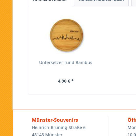
Untersetzer rund Bambus
4,90 € *
Münster-Souvenirs
Öff
Heinrich-Brüning-Straße 6
Mon
48143 Münster
10:0