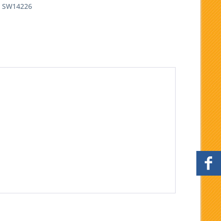
SW14226