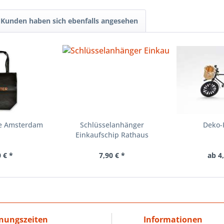
Kunden haben sich ebenfalls angesehen
he Amsterdam
Schlüsselanhänger
Deko-
Einkaufschip Rathaus
rot/blau
 € *
7,90 € *
ab 4
nungszeiten
Informationen