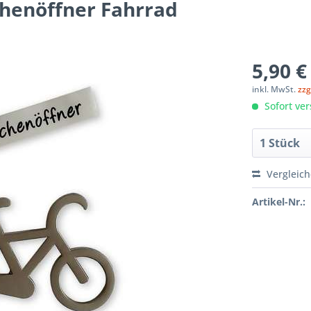
chenöffner Fahrrad
5,90 €
inkl. MwSt.
zzg
Sofort ver
Vergleic
Artikel-Nr.: