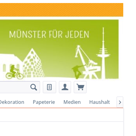
Dekoration
Papeterie
Medien
Haushalt
Alles fü
