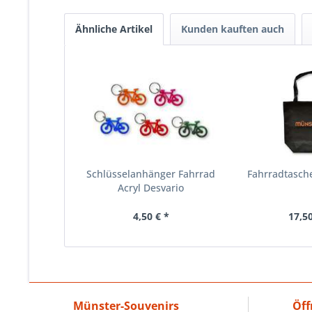
Ähnliche Artikel
Kunden kauften auch
Schlüsselanhänger Fahrrad
Fahrradtasc
Acryl Desvario
4,50 € *
17,50
Münster-Souvenirs
Öff