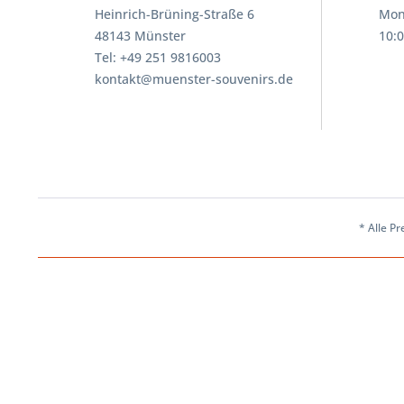
Heinrich-Brüning-Straße 6
Mon
48143 Münster
10:0
Tel: +49 251 9816003
kontakt@muenster-souvenirs.de
* Alle Pr