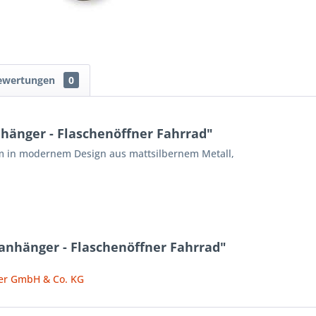
ewertungen
0
hänger - Flaschenöffner Fahrrad"
m in modernem Design aus mattsilbernem Metall,
anhänger - Flaschenöffner Fahrrad"
der GmbH & Co. KG