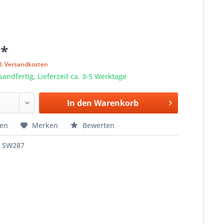
 *
l. Versandkosten
sandfertig, Lieferzeit ca. 3-5 Werktage
In den
Warenkorb
hen
Merken
Bewerten
SW287