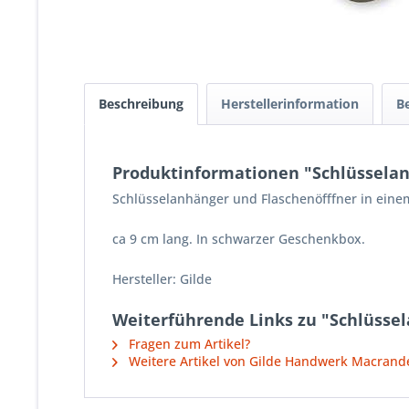
Beschreibung
Herstellerinformation
B
Produktinformationen "Schlüsselan
Schlüsselanhänger und Flaschenöfffner in eine
ca 9 cm lang. In schwarzer Geschenkbox.
Hersteller: Gilde
Weiterführende Links zu "Schlüssel
Fragen zum Artikel?
Weitere Artikel von Gilde Handwerk Macran