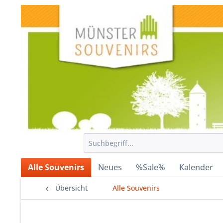
Alle Souvenirs
Neues
%Sale%
Kalender
Übersicht
Alle Souvenirs