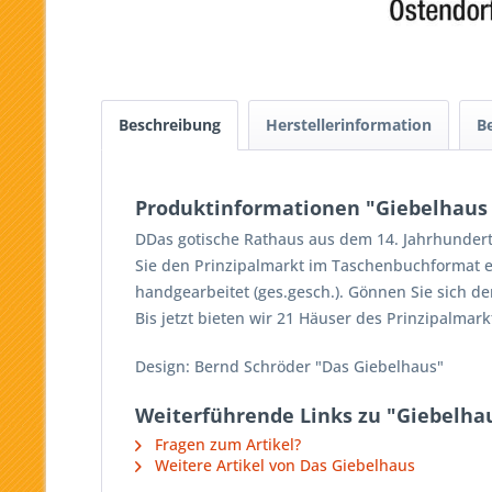
Beschreibung
Herstellerinformation
B
Produktinformationen "Giebelhaus 
DDas gotische Rathaus aus dem 14. Jahrhundert
Sie den Prinzipalmarkt im Taschenbuchformat e
handgearbeitet (ges.gesch.). Gönnen Sie sich d
Bis jetzt bieten wir 21 Häuser des Prinzipalmar
Design: Bernd Schröder "Das Giebelhaus"
Weiterführende Links zu "Giebelhau
Fragen zum Artikel?
Weitere Artikel von Das Giebelhaus