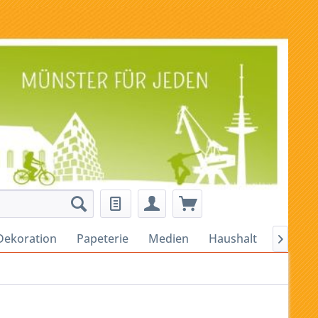
Dekoration
Papeterie
Medien
Haushalt
Alles fü
