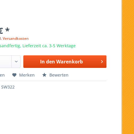
€ *
l. Versandkosten
sandfertig, Lieferzeit ca. 3-5 Werktage
In den
Warenkorb
hen
Merken
Bewerten
SW322