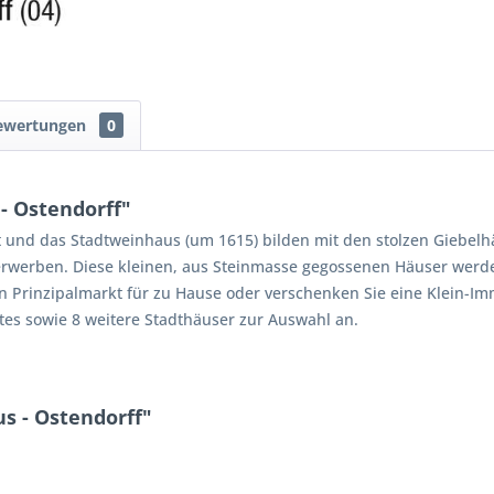
ewertungen
0
- Ostendorff"
 und das Stadtweinhaus (um 1615) bilden mit den stolzen Giebelh
rwerben. Diese kleinen, aus Steinmasse gegossenen Häuser werde
en Prinzipalmarkt für zu Hause oder verschenken Sie eine Klein-I
ktes sowie 8 weitere Stadthäuser zur Auswahl an.
s - Ostendorff"