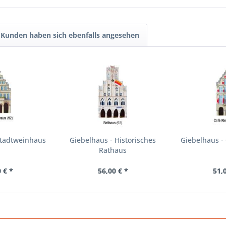
Kunden haben sich ebenfalls angesehen
Stadtweinhaus
Giebelhaus - Historisches
Giebelhaus -
Rathaus
 € *
56,00 € *
51,