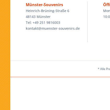
Münster-Souvenirs
Öff
Heinrich-Brüning-Straße 6
Mon
48143 Münster
10:0
Tel: +49 251 9816003
kontakt@muenster-souvenirs.de
* Alle Pr