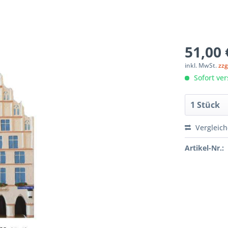
51,00 
inkl. MwSt.
zzg
Sofort ver
Vergleic
Artikel-Nr.: