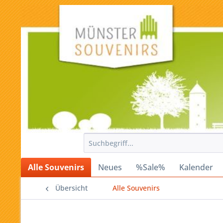
Alle Souvenirs
Neues
%Sale%
Kalender
Übersicht
Alle Souvenirs