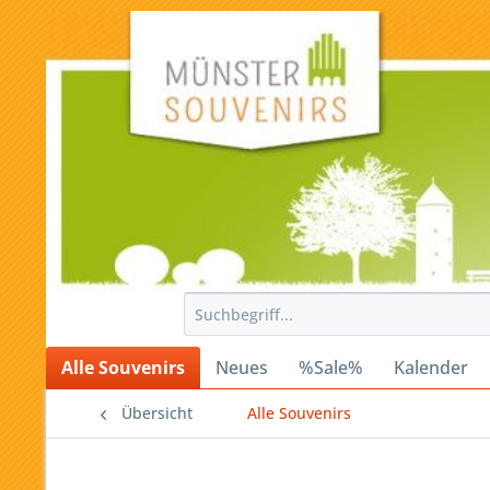
Alle Souvenirs
Neues
%Sale%
Kalender
Übersicht
Alle Souvenirs