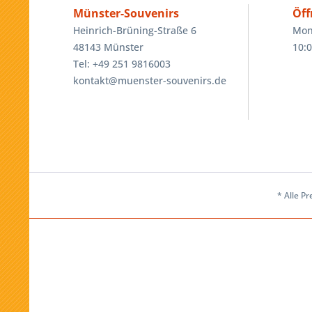
Münster-Souvenirs
Öff
Heinrich-Brüning-Straße 6
Mon
48143 Münster
10:0
Tel: +49 251 9816003
kontakt@muenster-souvenirs.de
* Alle Pr