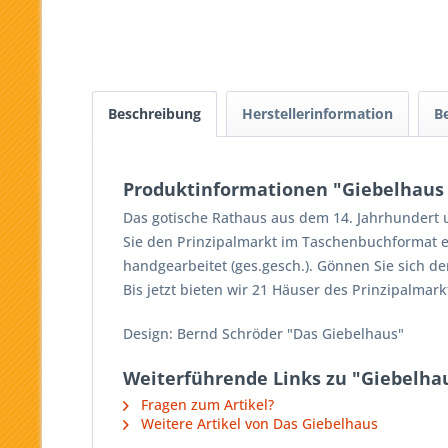
Beschreibung
Herstellerinformation
B
Produktinformationen "Giebelhaus 
Das gotische Rathaus aus dem 14. Jahrhundert 
Sie den Prinzipalmarkt im Taschenbuchformat e
handgearbeitet (ges.gesch.). Gönnen Sie sich d
Bis jetzt bieten wir 21 Häuser des Prinzipalmar
Design: Bernd Schröder "Das Giebelhaus"
Weiterführende Links zu "Giebelhau
Fragen zum Artikel?
Weitere Artikel von Das Giebelhaus