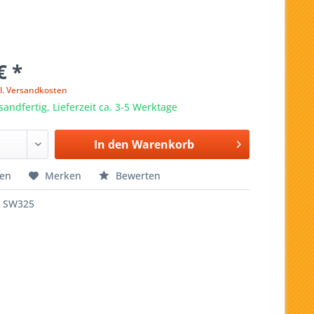
€ *
l. Versandkosten
sandfertig, Lieferzeit ca. 3-5 Werktage
In den
Warenkorb
hen
Merken
Bewerten
SW325