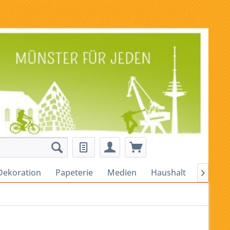
Dekoration
Papeterie
Medien
Haushalt
Alles fü
