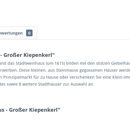
ewertungen
0
- Großer Kiepenkerl"
und das Stadtweinhaus (um 1615) bilden mit den stolzen Giebelhä
rwerben. Diese kleinen, aus Steinmasse gegossenen Häuser werde
en Prinzipalmarkt für zu Hause oder verschenken Sie eine Klein-I
ktes sowie 8 weitere Stadthäuser zur Auswahl an.
s - Großer Kiepenkerl"