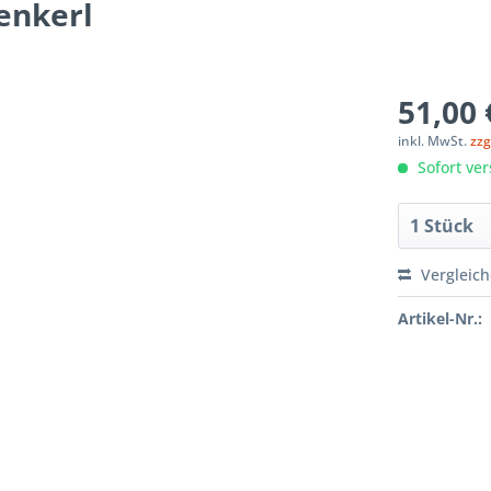
enkerl
51,00 
inkl. MwSt.
zzg
Sofort ver
Vergleic
Artikel-Nr.: