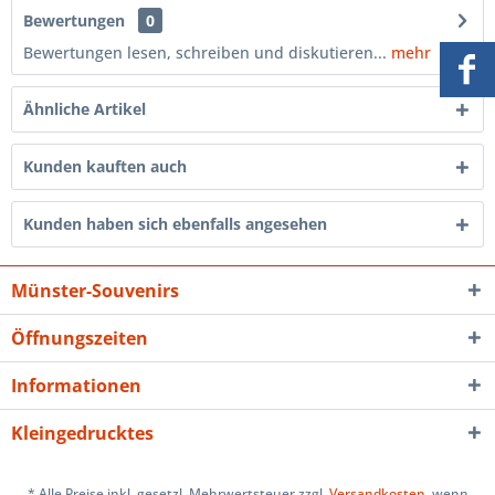
Bewertungen
0
Bewertungen lesen, schreiben und diskutieren...
mehr
Ähnliche Artikel
Kunden kauften auch
Kunden haben sich ebenfalls angesehen
Münster-Souvenirs
Öffnungszeiten
Informationen
Kleingedrucktes
* Alle Preise inkl. gesetzl. Mehrwertsteuer zzgl.
Versandkosten
, wenn