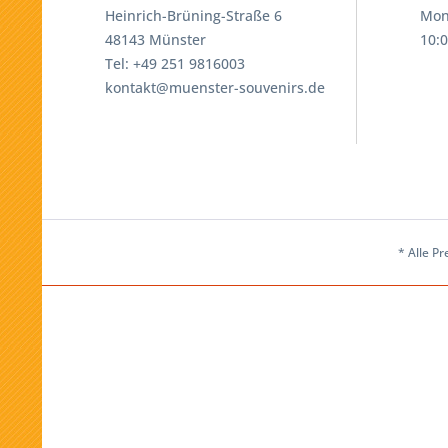
Heinrich-Brüning-Straße 6
Mon
48143 Münster
10:0
Tel: +49 251 9816003
kontakt@muenster-souvenirs.de
* Alle Pr