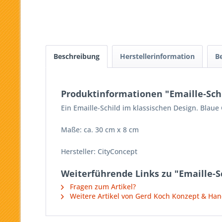
Beschreibung
Herstellerinformation
B
Produktinformationen "Emaille-Sch
Ein Emaille-Schild im klassischen Design. Blau
Maße: ca. 30 cm x 8 cm
Hersteller: CityConcept
Weiterführende Links zu "Emaille-S
Fragen zum Artikel?
Weitere Artikel von Gerd Koch Konzept & Ha