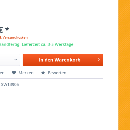
€ *
l. Versandkosten
sandfertig, Lieferzeit ca. 3-5 Werktage
In den
Warenkorb
hen
Merken
Bewerten
SW13905