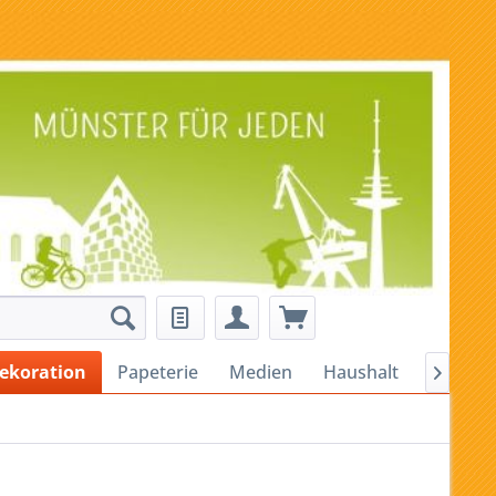
ekoration
Papeterie
Medien
Haushalt
Alles fü
