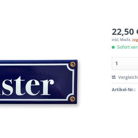
22,50 
inkl. MwSt.
zzg
Sofort ver
Vergleic
Artikel-Nr.: