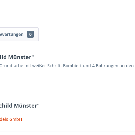
ewertungen
0
ild Münster"
e Grundfarbe mit weißer Schrift. Bombiert und 4 Bohrungen an de
child Münster"
ndels GmbH