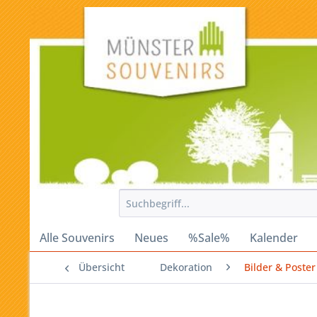
Alle Souvenirs
Neues
%Sale%
Kalender
Übersicht
Dekoration
Bilder & Poster