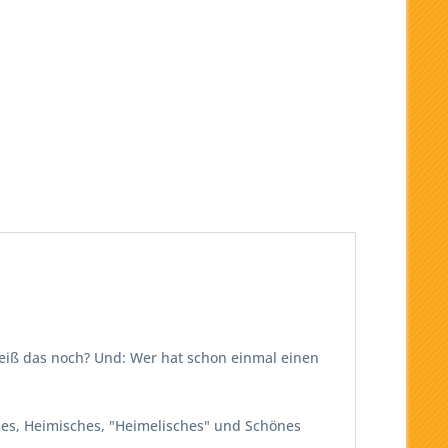
weiß das noch? Und: Wer hat schon einmal einen
ches, Heimisches, "Heimelisches" und Schönes