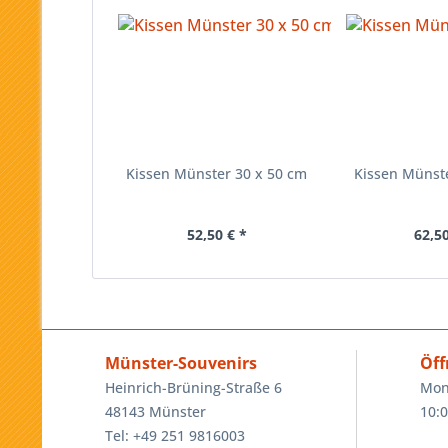
Kissen Münster 30 x 50 cm
Kissen Münst
52,50 € *
62,50
Münster-Souvenirs
Öff
Heinrich-Brüning-Straße 6
Mon
48143 Münster
10:0
Tel: +49 251 9816003