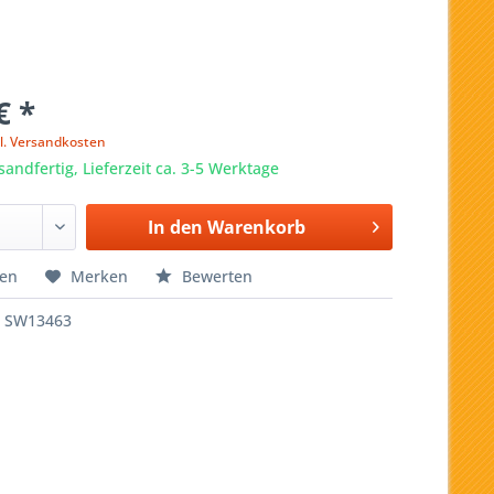
€ *
l. Versandkosten
sandfertig, Lieferzeit ca. 3-5 Werktage
In den
Warenkorb
hen
Merken
Bewerten
SW13463