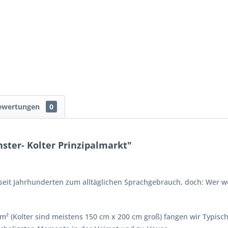
ewertungen
0
ster- Kolter Prinzipalmarkt"
" seit Jahrhunderten zum alltäglichen Sprachgebrauch, doch: Wer 
3 m² (Kolter sind meistens 150 cm x 200 cm groß) fangen wir Typis