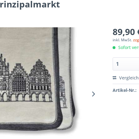
Prinzipalmarkt
89,90 
inkl. MwSt.
zzg
Sofort ver
Vergleic
Artikel-Nr.: