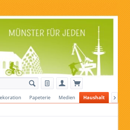
ekoration
Papeterie
Medien
Haushalt
Alles fü
