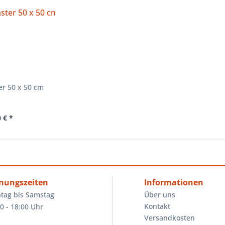
er 50 x 50 cm
 € *
nungszeiten
Informationen
tag bis Samstag
Über uns
Kontakt
0 - 18:00 Uhr
Versandkosten