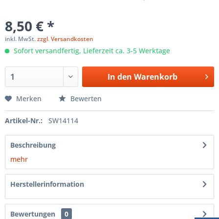
8,50 € *
inkl. MwSt.
zzgl. Versandkosten
Sofort versandfertig, Lieferzeit ca. 3-5 Werktage
In den
Warenkorb
Merken
Bewerten
Artikel-Nr.:
SW14114
Beschreibung
mehr
Herstellerinformation
Bewertungen
0