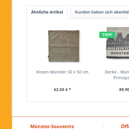
Ähnliche Artikel
Kunden haben sich ebenfal
TIPP!
Kissen Münster 50 x 50 cm
Decke - Müns
Prinzip
62,50 € *
89,90
Münster-Souvenirs
Öff