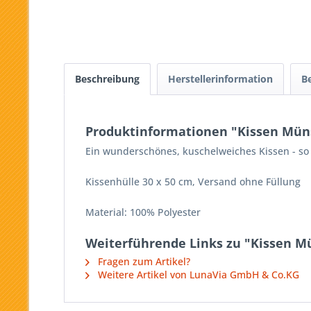
Beschreibung
Herstellerinformation
B
Produktinformationen "Kissen Müns
Ein wunderschönes, kuschelweiches Kissen - so
Kissenhülle 30 x 50 cm, Versand ohne Füllung
Material: 100% Polyester
Weiterführende Links zu "Kissen Mü
Fragen zum Artikel?
Weitere Artikel von LunaVia GmbH & Co.KG