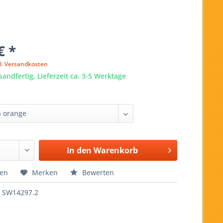
€ *
l. Versandkosten
sandfertig, Lieferzeit ca. 3-5 Werktage
:
In den
Warenkorb
hen
Merken
Bewerten
SW14297.2