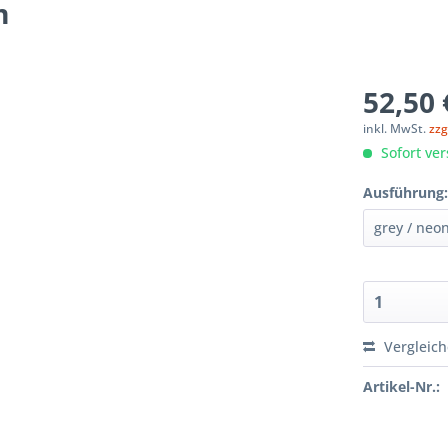
m
52,50 
inkl. MwSt.
zzg
Sofort ver
Ausführung
Vergleic
Artikel-Nr.: