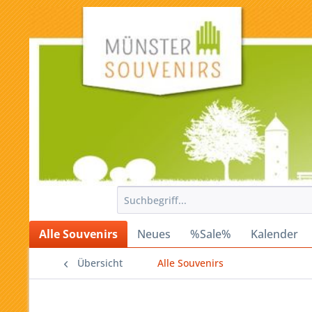
Alle Souvenirs
Neues
%Sale%
Kalender
Übersicht
Alle Souvenirs