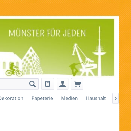
Dekoration
Papeterie
Medien
Haushalt
Alles fü
