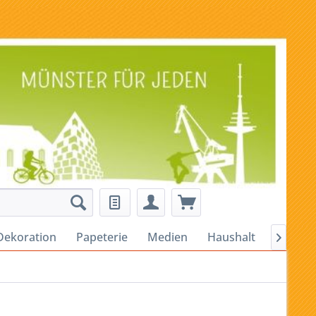
Dekoration
Papeterie
Medien
Haushalt
Alles fü
