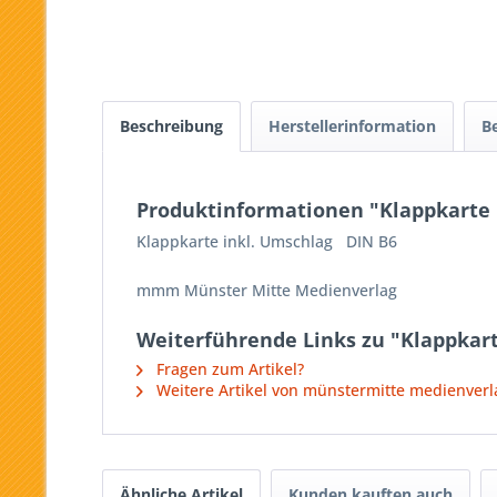
Beschreibung
Herstellerinformation
B
Produktinformationen "Klappkarte 
Klappkarte inkl. Umschlag DIN B6
mmm Münster Mitte Medienverlag
Weiterführende Links zu "Klappkart
Fragen zum Artikel?
Weitere Artikel von münstermitte medienver
Ähnliche Artikel
Kunden kauften auch