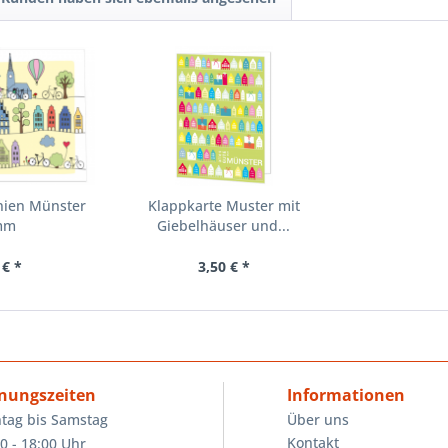
nien Münster
Klappkarte Muster mit
mm
Giebelhäuser und...
 € *
3,50 € *
nungszeiten
Informationen
tag bis Samstag
Über uns
Kontakt
0 - 18:00 Uhr