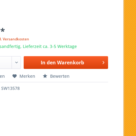
 *
l. Versandkosten
sandfertig, Lieferzeit ca. 3-5 Werktage
In den
Warenkorb
hen
Merken
Bewerten
SW13578