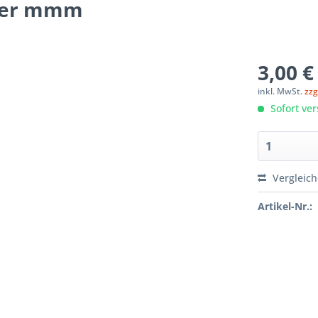
auer mmm
3,00 €
inkl. MwSt.
zzg
Sofort ver
Vergleic
Artikel-Nr.: