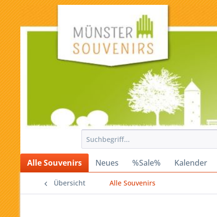
Alle Souvenirs
Neues
%Sale%
Kalender
Übersicht
Alle Souvenirs