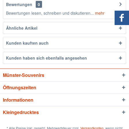
Bewertungen
0
Bewertungen lesen, schreiben und diskutieren...
mehr
Ähnliche Artikel
Kunden kauften auch
Kunden haben sich ebenfalls angesehen
Münster-Souvenirs
Öffnungszeiten
Informationen
Kleingedrucktes
* Alle Preise inkl. gesetzl. Mehrwertsteuer zzgl.
Versandkosten
, wenn nicht