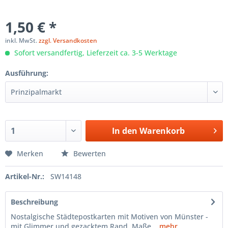
1,50 € *
inkl. MwSt.
zzgl. Versandkosten
Sofort versandfertig, Lieferzeit ca. 3-5 Werktage
Ausführung:
In den
Warenkorb
Merken
Bewerten
Artikel-Nr.:
SW14148
Beschreibung
Nostalgische Städtepostkarten mit Motiven von Münster -
mit Glimmer und gezacktem Rand. Maße...
mehr