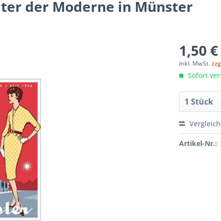
ater der Moderne in Münster
1,50 €
inkl. MwSt.
zzg
Sofort ver
Vergleic
Artikel-Nr.: