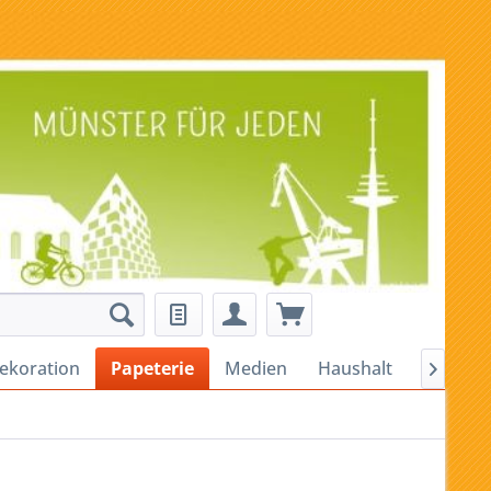
ekoration
Papeterie
Medien
Haushalt
Alles für
