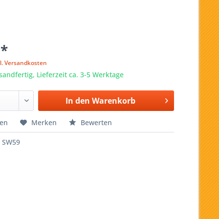
 *
l. Versandkosten
sandfertig, Lieferzeit ca. 3-5 Werktage
In den
Warenkorb
hen
Merken
Bewerten
SW59