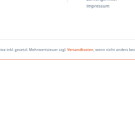
Impressum
eise inkl. gesetzl. Mehrwertsteuer zzgl.
Versandkosten
, wenn nicht anders be