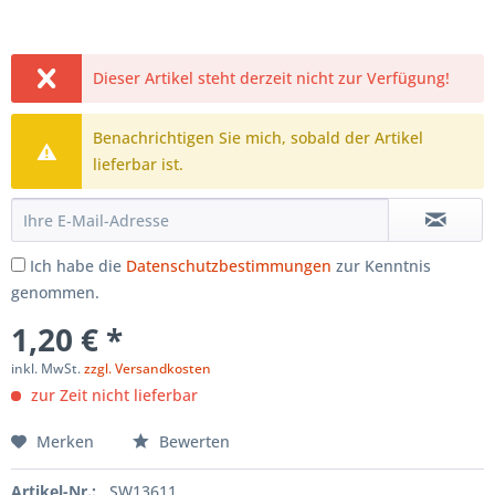
Dieser Artikel steht derzeit nicht zur Verfügung!
Benachrichtigen Sie mich, sobald der Artikel
lieferbar ist.
Ich habe die
Datenschutzbestimmungen
zur Kenntnis
genommen.
1,20 € *
inkl. MwSt.
zzgl. Versandkosten
zur Zeit nicht lieferbar
Merken
Bewerten
Artikel-Nr.:
SW13611