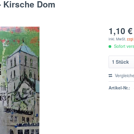
 - Kirsche Dom
1,10 €
inkl. MwSt.
zzgl
Sofort vers
Vergleich
Artikel-Nr.: