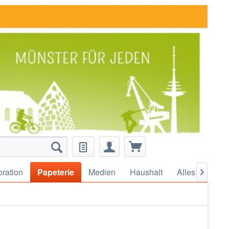
ration
Papeterie
Medien
Haushalt
Alles für
