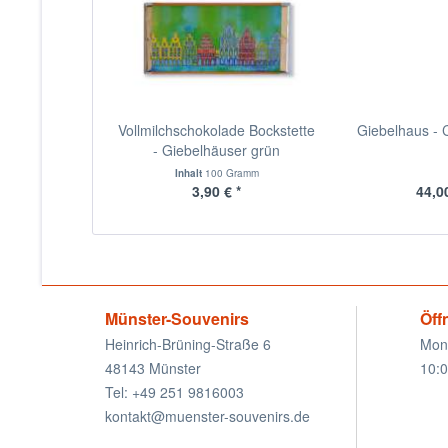
Vollmilchschokolade Bockstette
Giebelhaus - 
- Giebelhäuser grün
Inhalt
100 Gramm
3,90 € *
44,00
Münster-Souvenirs
Öff
Heinrich-Brüning-Straße 6
Mon
48143 Münster
10:0
Tel: +49 251 9816003
kontakt@muenster-souvenirs.de