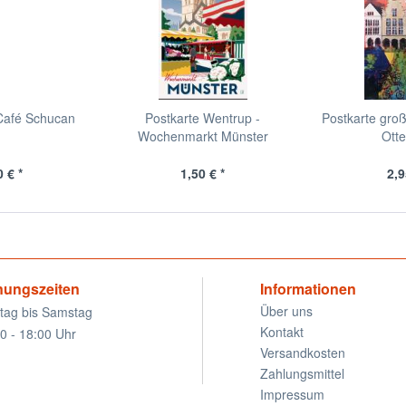
Café Schucan
Postkarte Wentrup -
Postkarte groß
Wochenmarkt Münster
Ott
 € *
1,50 € *
2,9
nungszeiten
Informationen
Über uns
tag bis Samstag
Kontakt
0 - 18:00 Uhr
Versandkosten
Zahlungsmittel
Impressum