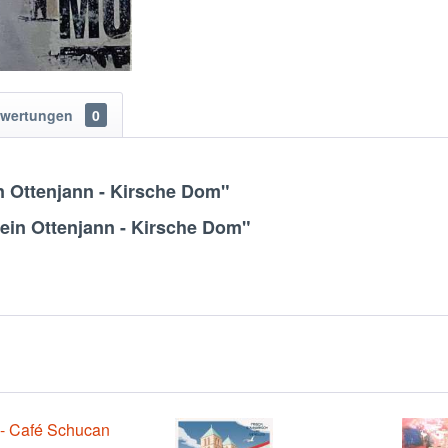
wertungen
0
n Ottenjann - Kirsche Dom"
lein Ottenjann - Kirsche Dom"