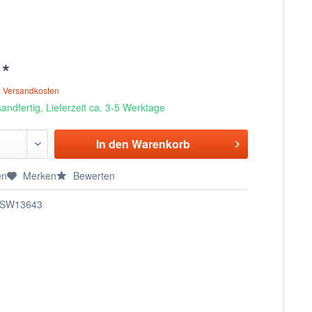
 *
. Versandkosten
andfertig, Lieferzeit ca. 3-5 Werktage
In den
Warenkorb
en
Merken
Bewerten
SW13643