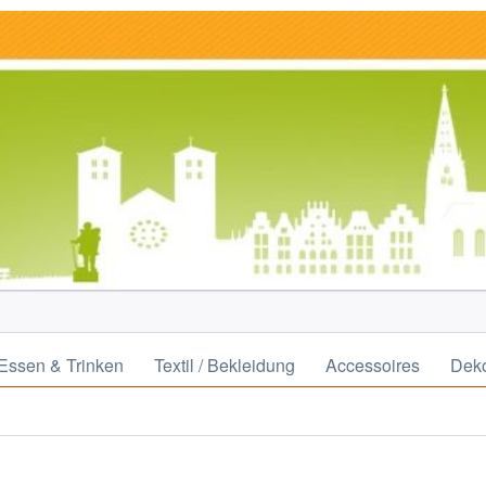
Essen & Trinken
Textil / Bekleidung
Accessoires
Deko