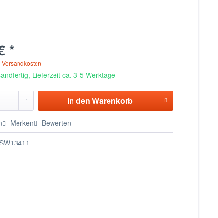
€ *
. Versandkosten
andfertig, Lieferzeit ca. 3-5 Werktage
In den
Warenkorb
n
Merken
Bewerten
SW13411