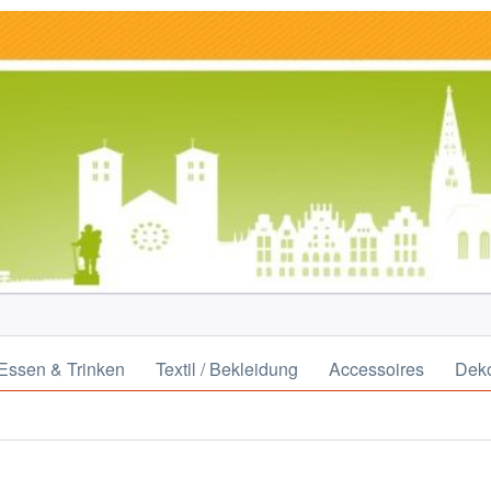
Essen & Trinken
Textil / Bekleidung
Accessoires
Deko