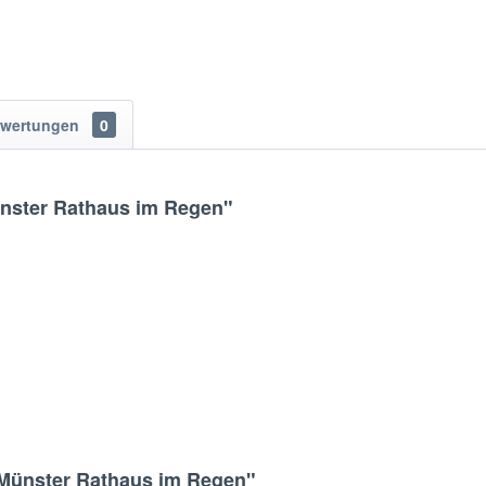
wertungen
0
ünster Rathaus im Regen"
 Münster Rathaus im Regen"