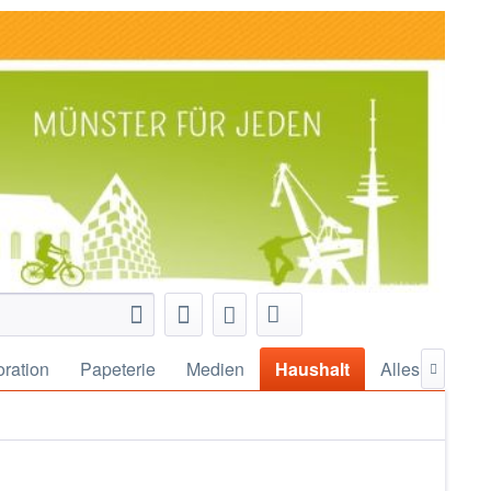
ration
Papeterie
Medien
Haushalt
Alles für
