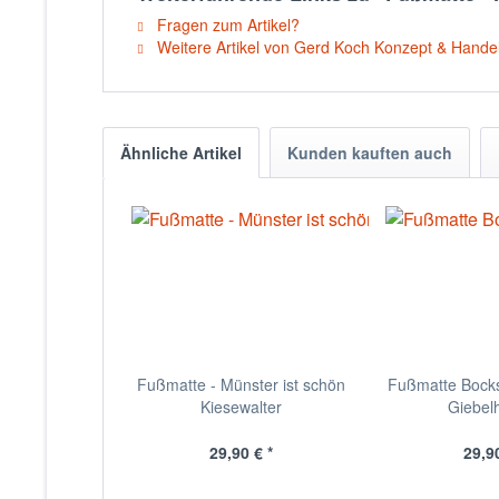
Fragen zum Artikel?
Weitere Artikel von Gerd Koch Konzept & Hand
Ähnliche Artikel
Kunden kauften auch
Fußmatte - Münster ist schön
Fußmatte Bocks
Kiesewalter
Giebel
29,90 € *
29,90