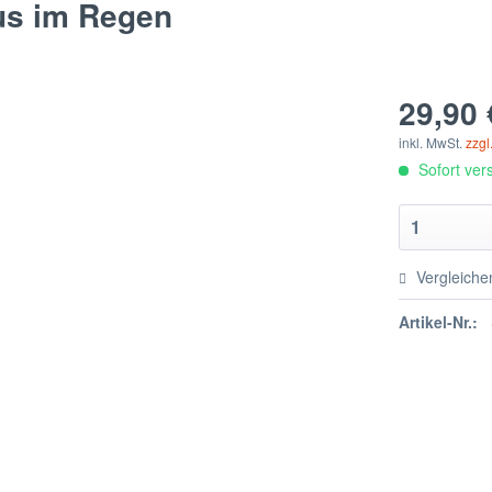
us im Regen
29,90 
inkl. MwSt.
zzgl
Sofort vers
Vergleiche
Artikel-Nr.: