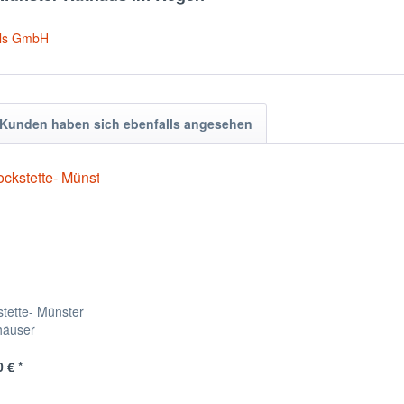
els GmbH
Kunden haben sich ebenfalls angesehen
tette- Münster
häuser
 € *