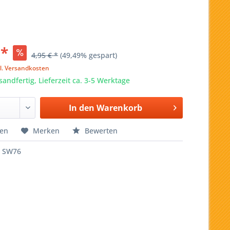
 *
4,95 € *
(49,49% gespart)
l. Versandkosten
sandfertig, Lieferzeit ca. 3-5 Werktage
In den
Warenkorb
hen
Merken
Bewerten
SW76