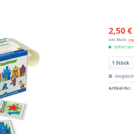
2,50 €
inkl. MwSt.
zzg
Sofort ver
Vergleic
Artikel-Nr.: