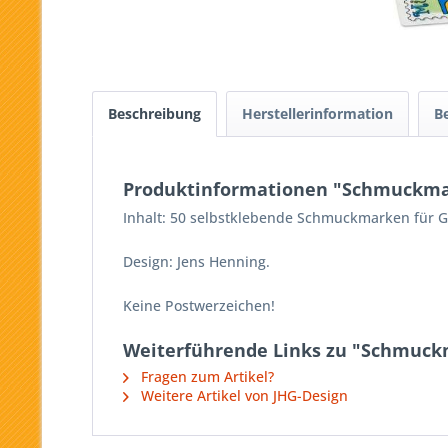
Beschreibung
Herstellerinformation
B
Produktinformationen "Schmuckma
Inhalt: 50 selbstklebende Schmuckmarken für Ge
Design: Jens Henning.
Keine Postwerzeichen!
Weiterführende Links zu "Schmuc
Fragen zum Artikel?
Weitere Artikel von JHG-Design