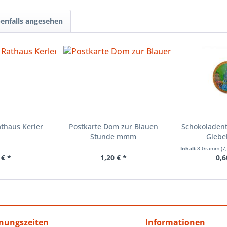
enfalls angesehen
athaus Kerler
Postkarte Dom zur Blauen
Schokoladent
Stunde mmm
Giebe
Inhalt
8 Gramm
(7
 € *
1,20 € *
0,6
nungszeiten
Informationen