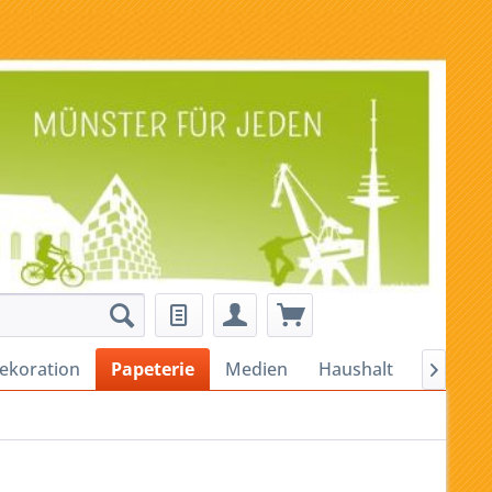
ekoration
Papeterie
Medien
Haushalt
Alles für
