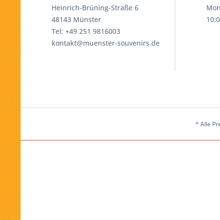
Heinrich-Brüning-Straße 6
Mon
48143 Münster
10:0
Tel: +49 251 9816003
kontakt@muenster-souvenirs.de
* Alle Pr