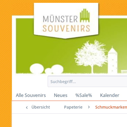
Alle Souvenirs
Neues
%Sale%
Kalender
Übersicht
Papeterie
Schmuckmarke