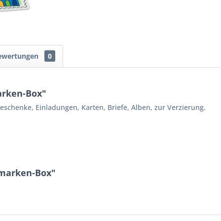
ewertungen
0
rken-Box"
schenke, Einladungen, Karten, Briefe, Alben, zur Verzierung.
kmarken-Box"