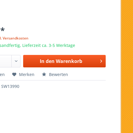
 *
l. Versandkosten
sandfertig, Lieferzeit ca. 3-5 Werktage
In den
Warenkorb
hen
Merken
Bewerten
SW13990