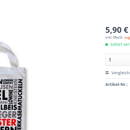
5,90 €
inkl. MwSt.
zzg
Sofort ver
Vergleic
Artikel-Nr.: