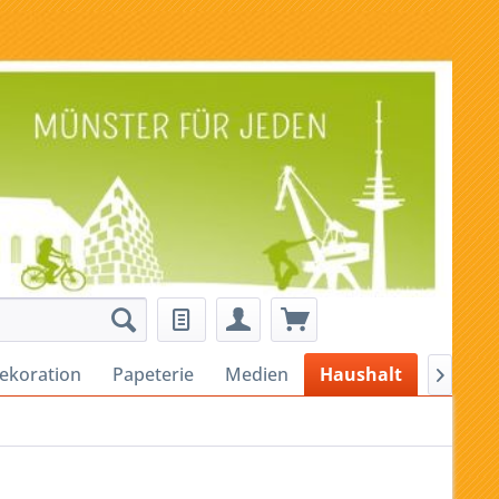
ekoration
Papeterie
Medien
Haushalt
Alles fü
