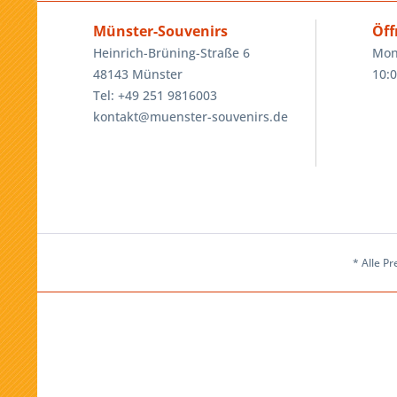
Münster-Souvenirs
Öff
Heinrich-Brüning-Straße 6
Mon
48143 Münster
10:0
Tel: +49 251 9816003
kontakt@muenster-souvenirs.de
* Alle Pr