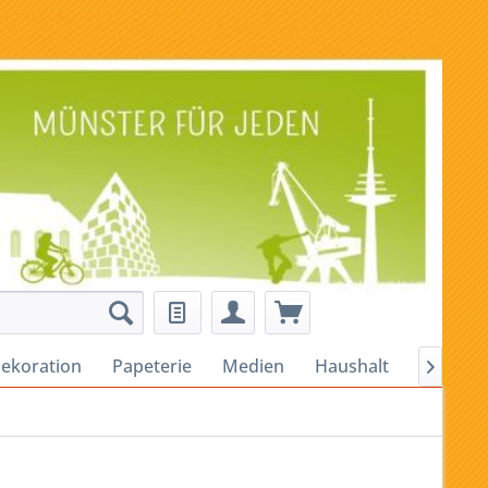
ekoration
Papeterie
Medien
Haushalt
Alles für
