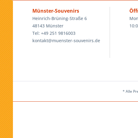
Münster-Souvenirs
Öff
Heinrich-Brüning-Straße 6
Mon
48143 Münster
10:0
Tel: +49 251 9816003
kontakt@muenster-souvenirs.de
* Alle Pr