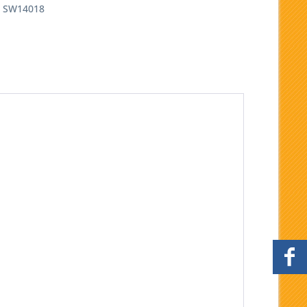
SW14018