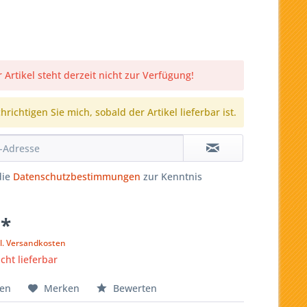
 Artikel steht derzeit nicht zur Verfügung!
richtigen Sie mich, sobald der Artikel lieferbar ist.
die
Datenschutzbestimmungen
zur Kenntnis
 *
l. Versandkosten
icht lieferbar
hen
Merken
Bewerten