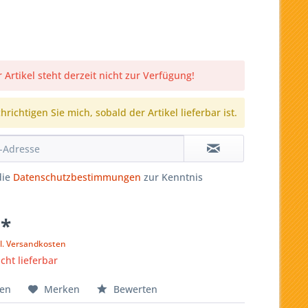
 Artikel steht derzeit nicht zur Verfügung!
richtigen Sie mich, sobald der Artikel lieferbar ist.
die
Datenschutzbestimmungen
zur Kenntnis
 *
l. Versandkosten
icht lieferbar
hen
Merken
Bewerten