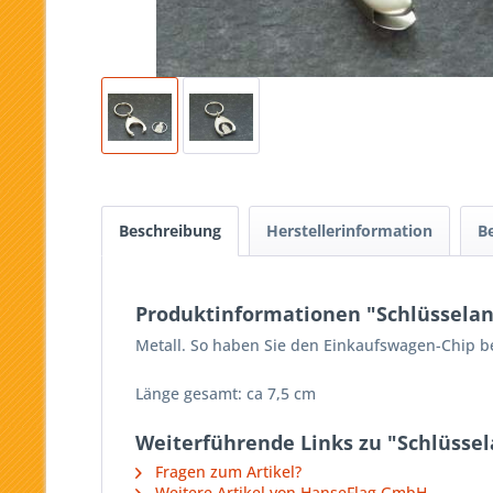
Beschreibung
Herstellerinformation
B
Produktinformationen "Schlüsselan
Metall. So haben Sie den Einkaufswagen-Chip b
Länge gesamt: ca 7,5 cm
Weiterführende Links zu "Schlüsse
Fragen zum Artikel?
Weitere Artikel von HanseFlag GmbH