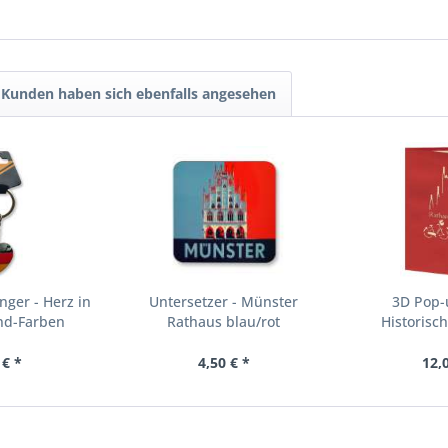
Kunden haben sich ebenfalls angesehen
ger - Herz in
Untersetzer - Münster
3D Pop-
nd-Farben
Rathaus blau/rot
Historisc
Mün
 € *
4,50 € *
12,