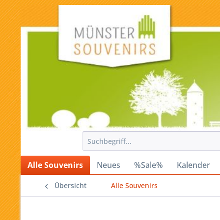
Alle Souvenirs
Neues
%Sale%
Kalender
Übersicht
Alle Souvenirs