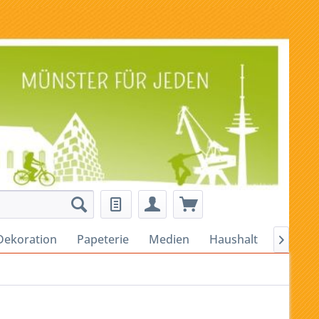
Dekoration
Papeterie
Medien
Haushalt
Alles fü
