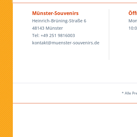
Münster-Souvenirs
Öff
Heinrich-Brüning-Straße 6
Mon
48143 Münster
10:0
Tel: +49 251 9816003
kontakt@muenster-souvenirs.de
* Alle Pr