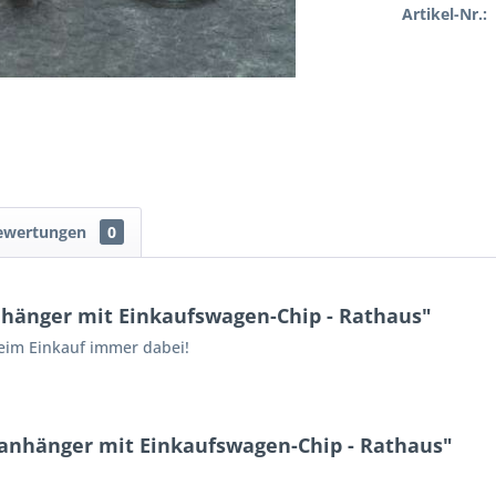
Artikel-Nr.:
ewertungen
0
hänger mit Einkaufswagen-Chip - Rathaus"
eim Einkauf immer dabei!
lanhänger mit Einkaufswagen-Chip - Rathaus"